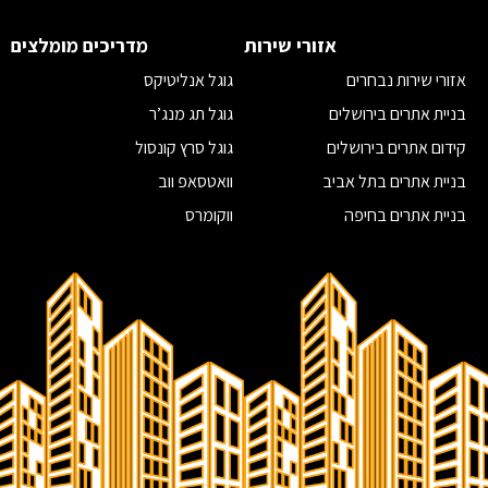
בניית אתרים לאדריכלים
פרסום ביוטיוב לעסקים
בניית אתרים לרופאים
ניהול קמפיינים בפייסבוק
אזורי שירות
מדריכים מומלצים
בניית אתרים לרואי חשבון
מומחה פרסום בגוגל
אזורי שירות נבחרים
גוגל אנליטיקס
בניית אתרים לחברות הייטק
מומחה קידום אתרים
בניית אתרים בירושלים
גוגל תג מנג’ר
שיווק בפייסבוק
קידום אתרים בירושלים
גוגל סרץ קונסול
מדיה חברתית
בניית אתרים בתל אביב
וואטסאפ ווב
שיווק דיגיטלי
בניית אתרים בחיפה
ווקומרס
משרד פרסום בירושלים
בדיקת קישורים נכנסים לאתר
בניית אתרים בראשון לציון
איך לבחור חברת אחסון אתרים
קידום אתרים בראשון לציון