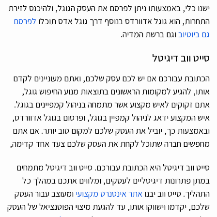
ישנו כלי, באמצעותו ניתן לפרסם את העסק הגוגל, ולהיכנס לזירת
התחרות, הוא גוגל אדוורדס בנוסף דרך גוגל אדס תוכלו
לפרסם
גם ביוטיוב
וגם ברשת המדיה.
סייט ווב דיגיטל
הכתובת עבורכם אם יש לכם עסק שלכם, ואתם מעוניינים לקדם
אותו, להגיע למקומות הראשונים בתוצאות מנוע החיפוש גוגל,
אתם זקוקים לאיש מקצוע אשר מתמחה בניהול קמפיינים בגוגל.
איש המקצוע ידאג לניהול קמפיין בגוגל, ופרסום בגוגל אדוורדס,
ובאמצעות כך, יוביל את העסק שלכם למקום טוב יותר. אם אתם
מחפשים חברה שתוכל לקחת את העסק שלכם צעד אחד קדימה,
סייט ווב דיגיטל היא הכתובת עבורכם. סייט ווב דיגיטל מתמחים
במתן פתרונות דיגיטליים לעסקים, ומלווים אתכם במהלך כל
התהליך. סייט ווב יבנו
אתר אינטנרט מקצועי
ומעוצב עבור העסק
שלכם, יקדמו וישווקו אותו, עד להגעת מיצוי הפוטנציאל של העסק