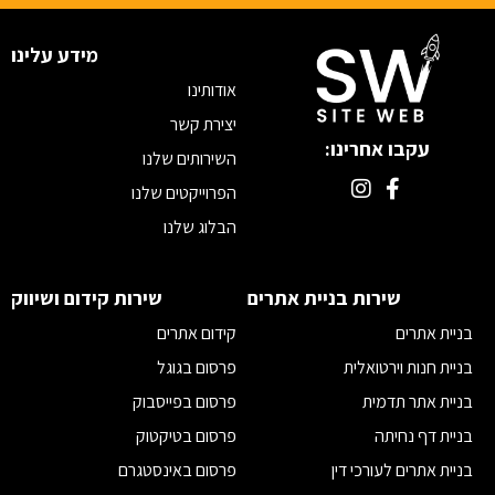
מידע עלינו
אודותינו
יצירת קשר
עקבו אחרינו:
השירותים שלנו
הפרוייקטים שלנו
הבלוג שלנו
מדיוניות פרטיות
תקנון
שירות בניית אתרים
שירות קידום ושיווק
הצהרת נגישות
בניית אתרים
קידום אתרים
בניית חנות וירטואלית
פרסום בגוגל
בניית אתר תדמית
פרסום בפייסבוק
בניית דף נחיתה
פרסום בטיקטוק
בניית אתרים לעורכי דין
פרסום באינסטגרם