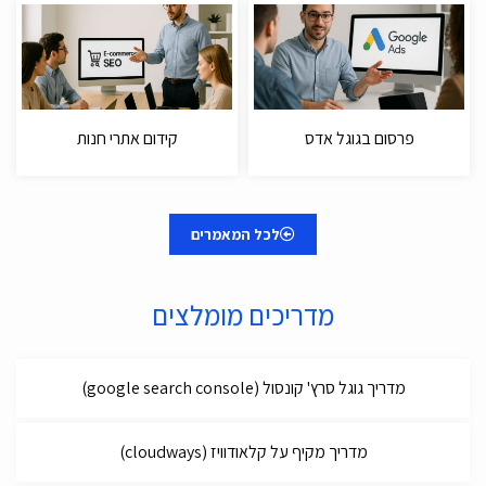
פרסום בגוגל אדס
קידום אתרי חנות
לכל המאמרים
מדריכים מומלצים
מדריך גוגל סרץ' קונסול (google search console)
מדריך מקיף על קלאודוויז (cloudways)