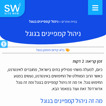
בניית אתרים
»
ניהול קמפיינים בגוגל
ניהול קמפיינים בגוגל
פתח סרגל
בלוג קידום ממומן בגוגל
זמן קריאה:
2
דקות
כיום, למעלה משתי ממיליון בתים בישראל, מחוברים לאינטרנט,
כאשר הרוב המוחלט של החיפושים באינטרנט, נעשים במנוע
החיפוש גוגל. אז מה זה ניהול קמפיינים בגוגל ומה זה גוגל
אדוורדס? זאת ועוד במאמר הבא.
מה זה ניהול קמפיינים בגוגל