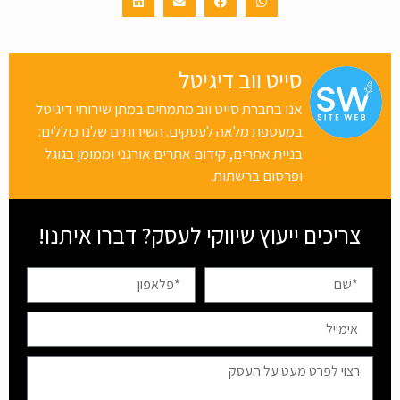
סייט ווב דיגיטל
אנו בחברת סייט ווב מתמחים במתן שירותי דיגיטל
במעטפת מלאה לעסקים. השירותים שלנו כוללים:
בניית אתרים, קידום אתרים אורגני וממומן בגוגל
ופרסום ברשתות.
צריכים ייעוץ שיווקי לעסק? דברו איתנו!