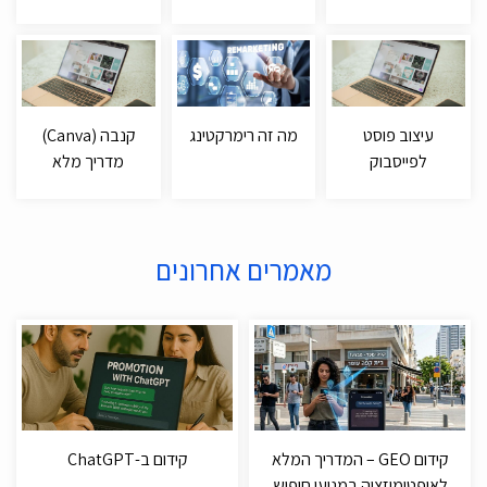
עיצוב פוסט
מה זה רימרקטינג
קנבה (Canva)
לפייסבוק
מדריך מלא
מאמרים אחרונים
קידום GEO – המדריך המלא
קידום ב-ChatGPT
לאופטימיזציה במנועי חיפוש