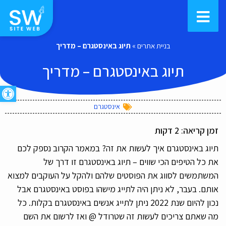
בניית אתרים
»
תיוג באינסטגרם – מדריך
תיוג באינסטגרם – מדריך
פתח סרגל
אינסטגרם
זמן קריאה:
2
דקות
תיוג באינסטגרם איך לעשות את זה? במאמר הקרוב נספק לכם
את כל הטיפים הכי שווים – תיוג באינסטגרם זו דרך של
המשתמשים לסווג את הפוסטים שלהם ולהקל על העוקבים למצוא
אותם. בעבר, לא ניתן היה לתייג מישהו בפוסט באינסטגרם אבל
נכון להיום שנת 2022 ניתן לתייג אנשים באינסטגרם בקלות. כל
מה שאתם צריכים לעשות זה שטרודל @ ואז לרשום את השם