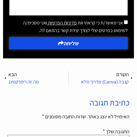
אני מאשר/ת כי קראתי את
מדיניות הפרטיות
ואני מסכימ/ה
לשימוש בפרטים שלי לצורך יצירת קשר בהתאם לה.
שליחה
הקודם
הבא
קנבה (Canva) מדריך מלא
מה זה רימרקטינג
כתיבת תגובה
האימייל לא יוצג באתר.
שדות החובה מסומנים
*
התגובה שלך
*