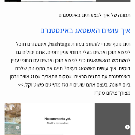
תמונה של איך לבצע תיוג באינסטגרם
איך עושים האשטאג באינסטגרם
תיוג נוסף שכדי לעשות: בעזרת hashtags, אינסטגרם תוכל
למצוא תוכן ואנשים בעלי תחומי עניין דומים. אתם יכולים גם
להשתמש בהאשטאגים כדי למצוא תוכן ואנשים עם תחומי עניין
דומים. איך עושים האשטאג בעצם? תייגו את התמונות שלכם
באינסטגרם עם התגים הבאים: #מקום #תַאֲרִיך #מזג אוויר #זמן
ביום #עונה. בעצם אתם עושים # ואז מתייגים פשוט וקל. >>
מצורך צילום מסך!