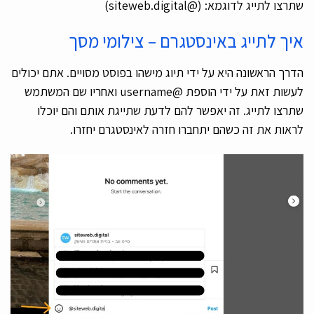
שתרצו לתייג לדוגמא: (@siteweb.digital)
איך לתייג באינסטגרם – צילומי מסך
הדרך הראשונה היא על ידי תיוג מישהו בפוסט מסויים. אתם יכולים
לעשות זאת על ידי הוספת @username ואחריו שם המשתמש
שתרצו לתייג. זה יאפשר להם לדעת שתייגת אותם והם יוכלו
לראות את זה כשהם יתחברו חזרה לאינסטגרם יחזרו.