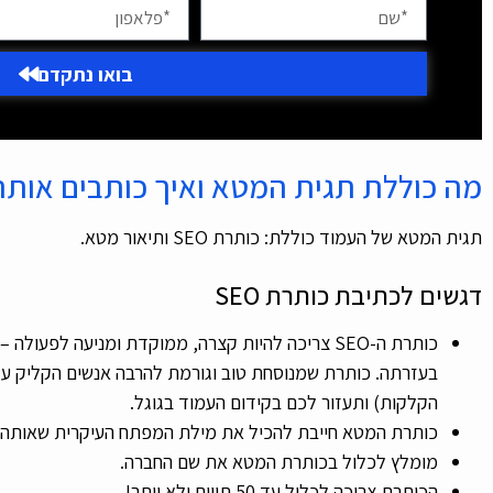
בואו נתקדם
מה כוללת תגית המטא ואיך כותבים אותה
תגית המטא של העמוד כוללת: כותרת SEO ותיאור מטא.
דגשים לכתיבת כותרת SEO
כותרת ה-SEO צריכה להיות קצרה, ממוקדת ומניעה לפע
הקלקות) ותעזור לכם בקידום העמוד בגוגל.
כותרת המטא חייבת להכיל את מילת המפתח העיקרית שאותה 
מומלץ לכלול בכותרת המטא את שם החברה.
הכותרת צריכה לכלול עד 50 תווים ולא יותר!