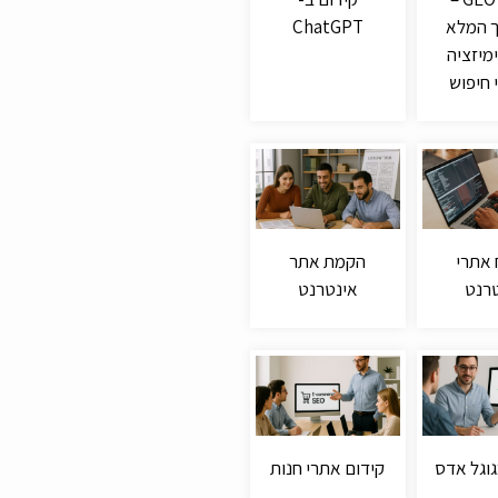
 המלא
ChatGPT
מיזציה
 חיפוש
 אתרי
הקמת אתר
רנט
אינטרנט
וגל אדס
קידום אתרי חנות