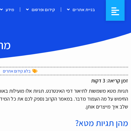
בניית אתרים
קידום ופרסום
מידע
מהן
בלוג קידום אתרים
זמן קריאה:
3
דקות
תגיות מטא משמשות לתיאור דפי האינטרנט. תגיות אלו מועילות באופט
החיפוש על מה העמוד מדבר. במאמר הקרוב נספק לכם את כל המידע 
שלב איך מייצרים אותן.
מהן תגיות מטא?