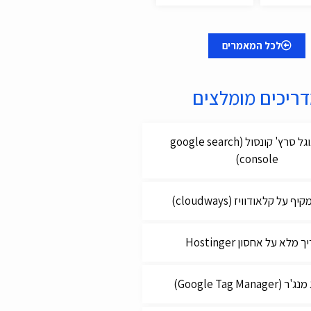
לכל המאמרים
ריכים מומלצים
מדריך גוגל סרץ' קונסול (google search
console)
 על קלאודוויז (cloudways)
מלא על אחסון Hostinger
Google Tag Manage)