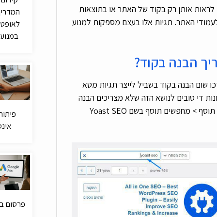
ר עצמו, וניתן לראות אותן רק בקוד של האתר או בתוצאות
המדריך
מודי האתר. תגיות אלו בעצם מספקות למנוע
לאופטי
במנועי
יך הבנה בקוד?
 שום הבנה בקוד בשביל לייצר תגיות מטא
נות די טובים לנושא הזה שלא מצריכים הבנה
בקוד). אתם עוברים בוורדפרס ללשונית תוספים > תוסף חדש > הוסף תוסף > מחפשים תוסף בשם Yoast SEO
פיתוח
אינט
פרסום בג