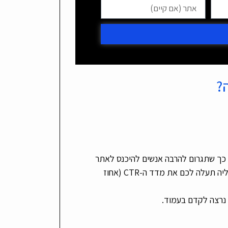
?
ולה – כך שתגרום להרבה אנשים להיכנס לאתר
בעזרתה. כותרת שמנוסחת טוב וגורמת להרבה אנשים הקליק עליה תעלה לכם את מדד ה-CTR (אחוז
נרצה לקדם בעמוד.