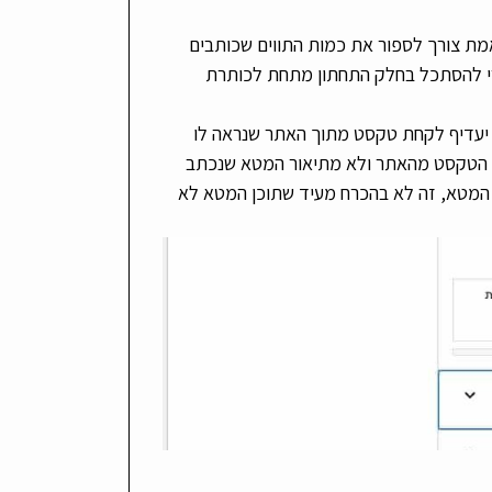
ימו לב כי אין באמת צורך לספור את כמות התווים שכותבים
רי מטא אם משתמשים בתוסף Yoast SEO אפשרי להסתכל בחלק התחתון מתחת לכותרת
ל יעדיף לקחת טקסט מתוך האתר שנראה לו
 את הטקסט מהאתר ולא מתיאור המטא שנכתב
ן המטא, זה לא בהכרח מעיד שתוכן המטא לא