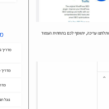
מד
לחצו עריכה, יתווסף לכם בתחתית העמוד
מדריך מקיף
מדריך 
גוגל תג מנג'ר (r