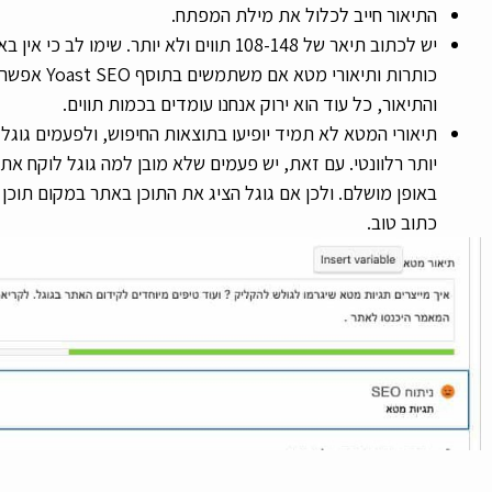
התיאור חייב לכלול את מילת המפתח.
יש לכתוב תיאר של 108-148 תווים ולא יותר. ש
כותרות ותיאו
והתיאור, כל עוד הוא ירוק אנחנו עומדים בכמות תווים.
תיאורי המטא לא תמיד יופיעו בתוצאות החיפוש, ולפעמים גוג
יותר רלוונטי. עם זאת, יש פעמים שלא מובן למה גוגל לוקח
באופן מושלם. ולכן אם גוגל הציג את התוכן באתר במקום תוכ
כתוב טוב.