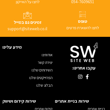
054-7609651
לחצו על האייקון
טופס
זמינים גם במייל
לחצו להשארת פרטים
support@siteweb.co.il
מידע עלינו
אודותינו
יצירת קשר
עקבו אחרינו:
השירותים שלנו
הפרוייקטים שלנו
הבלוג שלנו
מדיוניות פרטיות
תקנון
שירות בניית אתרים
שירות קידום ושיווק
הצהרת נגישות
בניית אתרים
קידום אתרים