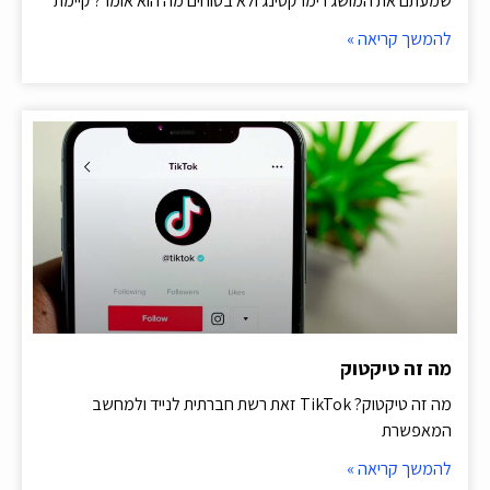
שמעתם את המושג רימרקטינג ולא בטוחים מה הוא אומר? קיימת
להמשך קריאה »
מה זה טיקטוק
מה זה טיקטוק? TikTok זאת רשת חברתית לנייד ולמחשב
המאפשרת
להמשך קריאה »