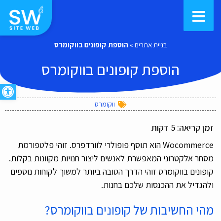
בניית אתרים
»
הוספת קופונים בווקומרס
הוספת קופונים בווקומרס
פתח סרגל
ווקומרס
זמן קריאה:
5
דקות
Wocommerce הוא תוסף פופולרי לוורדפרס. זוהי פלטפורמת
מסחר אלקטרוני המאפשרת לאנשים ליצור חנויות מקוונות בקלות.
קופונים בווקומרס זוהי הדרך הטובה ביותר למשוך לקוחות נוספים
ולהגדיל את ההכנסות שלכם בחנות.
מהי החשיבות של קופונים בווקומרס?