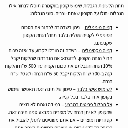
תחת הלשונית הגבלות שימוש קופון בווקומרס תוכלו לבחור אילו
הגבלות יחולו על הקופון שאתם יוצרים. סוגי הגבלות:
קנייה מינימלית
– ניתן בשדה זה לכתוב את הסכום
המינימלי לקנייה שעליה בלבד תחול הנחת הקופון
שקבעתם.
קנייה מקסימלית
– בשדה זה תוכלו לקבוע עד איזה סכום
תחול הנחת הקופון. לדוגמא: אם הגדרתם שהלקוח יקבל
10% הנחה והגבלתם את סכום הקנייה עד 500 ש"ח והלקוח
קנה ב-700 ש"ח הלקוח יקבל 50 ש"ח הנחה ולא 70 ש"ח
הנחה.
לשימוש אישי בלבד
– סימון של תיבה זאת תאפשר שימוש
בקופון אחד בלבד בכל קנייה.
אל תכלול פריטים במבצע
– במידה ואתם לא רוצים
שהקופון לא יתן הנחה על מוצרים במבצע סמנו תיבה זאת.
קטגוריות ומוצרים
– אם אתם מעוניינים לתת/ להגביל את
ההנחה רק לקטגוריות או מוצרים מסויימים באתר אתם