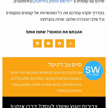
שלכם עם קופונים ע"י
פרסום ממומן בפייסבוק
ובאינסטגרם.
במדריך סקרנו עבורכם את כל האפשרויות של קופונים בווקומרס
וכל שלבי ההגדרה שלהם. שיהיה בהצלחה!
אהבתם את המאמר? שתפו אותו!
סייט ווב דיגיטל
אנו בחברת סייט ווב מתמחים במתן שירותי דיגיטל
במעטפת מלאה לעסקים. השירותים שלנו כוללים:
בניית אתרים, קידום אתרים אורגני וממומן בגוגל
ופרסום ברשתות.
צריכים ייעוץ שיווקי לעסק? דברו איתנו!