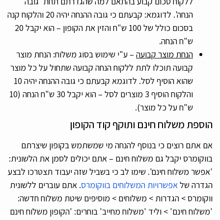
ללקוח סכום קבוע בהתאם למה שהגדרתם תחת 'גובה
הנחה'. לדוגמא: קבעתם כי גובה ההנחה יהיה 20 והלקוח קנה
בסכום כולל של 100 ש"ח והזין את הקופון – הוא יקבל 20
ש"ח הנחה.
הנחת מוצר קבועה
– ע"י שימוש בסוג משלוח: הנחת מוצר
קבועה תוכלו לתת ללקוח הנחה קבועה שתחול על כל מוצר
שהוא הוסיף לסל. לדוגמא קבעתם כי גובה ההנחה יהיה 10
והלקוח הוסיף 3 מוצרים לסל – הוא יקבל 30 ש"ח הנחה (10
ש"ח על כל מוצר).
הוספת משלוח חינם ותוקף קוד הקופון
אם אתם רוצים כי בנוסף להנחה מי שמשתמש בקופון שיצרתם
בווקומרס יקבל גם משלוח חינם – אתם יכולים לסמן את הלשונית:
'אפשר משלוח חינם'. שימו לב כי בשביל שזה יעבוד תצטרכו לבצע
הגדרה של
אפשרויות המשלוחים בווקומרס
. אתם עוברים ללשונית
ווקומרס > הגדרות > משלוחים > מוסיפים שיטת משלוח חדשה:
'משלוח חינם' > וליד 'משלוח מחייב' בוחרים: 'הקופון משלוח חינם