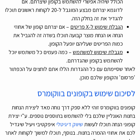
הכולל שיהיה אפשרי להשתמש בקופון שיצרתם. אם
לדוגמא יצרתם מבצע המוגבל ל-20 לקוחות ראשונים תוכלו
להגדיר את זה בחלק הזה.
הגבלת שימוש ל-X פריטים
– אם יצרתם קופון של אחוזי
הנחה או הנחת מוצר קבועה תוכלו בשדה זה להגביל את
כמות הפריטים שעליהם יופעל הקופון.
מגבלת שימוש למשתמש
– כמה פעמים כל משתמש יוכל
להשתמש בקופון שהגדרתם.
לאחר שסיימתם עם כל ההגדרות הללו אתם לוחצים על הכפתור
'פרסום' והקופון שלכם מוכן.
לסיכום שימוש בקופונים בווקומרס
קופונים בווקומרס זוהי ללא ספק דרך נוחה מאד ליצירת הנחות
בחנות האונליין שלכם בלי להשתמש בתוספים נוספים. ע"י יצירת
קופוני הנחה תוכלו לעשות
שיווק דיגיטלי
איפקטיבי ויעיל שיגדיל
לכם את אחוזי ההמרה בחנות. בנוסף, תוכלו למשוך לקוחות לאתר