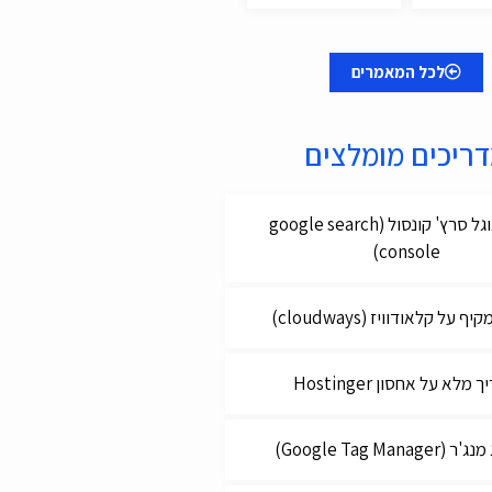
לכל המאמרים
ריכים מומלצים
מדריך גוגל סרץ' קונסול (google search
console)
 על קלאודוויז (cloudways)
מלא על אחסון Hostinger
Google Tag Manage)