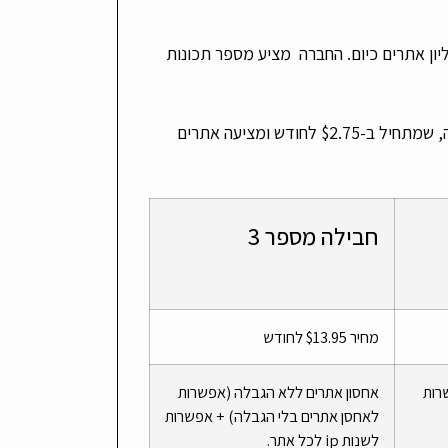
B היא חברת אחסון אתרים המספקת שירותים ליותר מ-2 מיליון אתרים כיום. החברה מציע מספר תכונות
המוצר הפופולרי ביותר של החברה הוא תוכנית האירוח המשותפת שלה, שמתחיל ב-$2.75 לחודש ומציעה אתרים
חבילה מספר 3
מחיר
13.95 לחודש
$
רות
אחסון אתרים ללא הגבלה (אפשרות
לאחסן אתרים בלי הגבלה) + אפשרות
לשנות ip לכל אתר.