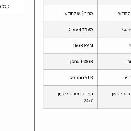
גוגל אנליטי
מחיר 96$ לחודש
מעבד 4 Core
16GB RAM
160GB אחסון
5TB רוחב פס
ביב לשעון
תמיכה מסביב לשעון
24/7