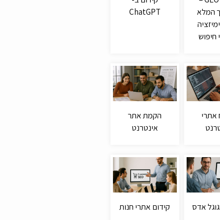
 המלא
ChatGPT
מיזציה
 חיפוש
 אתרי
הקמת אתר
רנט
אינטרנט
וגל אדס
קידום אתרי חנות