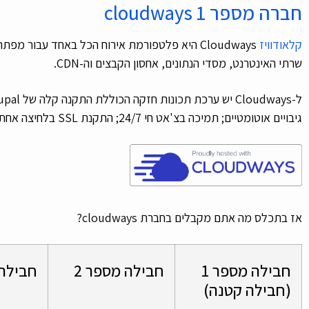
חברה מספר 1 cloudways
קלאודוויז
Cloudways היא פלטפורמת אירוח הכל באחד עבור מ
שרתי האינטרנט, מסדי הנתונים, אחסון הקבצים וה-CDN.
גיבויים אוטומטיים; תמיכה בצ'אט חי 24/7; התקנת SSL בלחיצה אחת ועוד הרבה יותר.
אז בתכלס מה אתם מקבלים בחברת cloudways?
חבילה מספר 1
חבילה מספר 2
חבילה 
(חבילה קטנה)