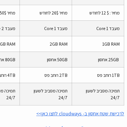
מחיר : $ 12 לחודש
מחיר 26$ לחודש
מחיר 50$ לחודש
מעבד 1 Core
מעבד 1 Core
מעבד 2 Core
4GB RAM
2GB RAM
1GB RAM
25GB אחסון
50GB אחסון
80GB אחסון
1TB רוחב פס
2TB רוחב פס
4TB רוחב פס
תמיכה מסביב לשעון
תמיכה מסביב לשעון
תמיכה מס
24/7
24/7
24/7
לרכישת שטח אחסון ב- cloudways לחצו כאן>>