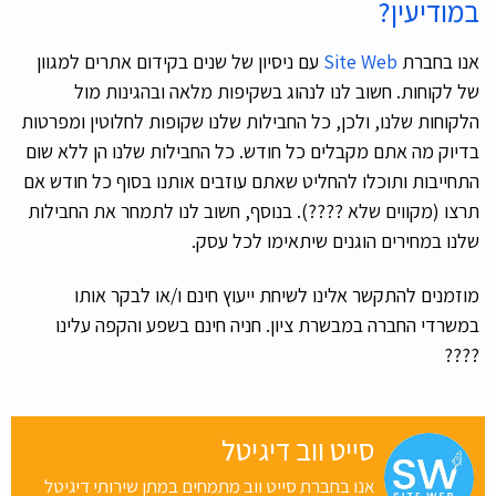
במודיעין?
אנו בחברת
Site Web
עם ניסיון של שנים בקידום אתרים למגוון
של לקוחות. חשוב לנו לנהוג בשקיפות מלאה ובהגינות מול
הלקוחות שלנו, ולכן, כל החבילות שלנו שקופות לחלוטין ומפרטות
בדיוק מה אתם מקבלים כל חודש. כל החבילות שלנו הן ללא שום
התחייבות ותוכלו להחליט שאתם עוזבים אותנו בסוף כל חודש אם
תרצו (מקווים שלא ????). בנוסף, חשוב לנו לתמחר את החבילות
שלנו במחירים הוגנים שיתאימו לכל עסק.
מוזמנים להתקשר אלינו לשיחת ייעוץ חינם ו/או לבקר אותו
במשרדי החברה במבשרת ציון. חניה חינם בשפע והקפה עלינו
????
סייט ווב דיגיטל
אנו בחברת סייט ווב מתמחים במתן שירותי דיגיטל