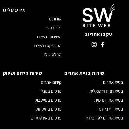
מידע עלינו
אודותינו
יצירת קשר
עקבו אחרינו:
השירותים שלנו
הפרוייקטים שלנו
הבלוג שלנו
מדיוניות פרטיות
תקנון
שירות בניית אתרים
שירות קידום ושיווק
הצהרת נגישות
בניית אתרים
קידום אתרים
בניית חנות וירטואלית
פרסום בגוגל
בניית אתר תדמית
פרסום בפייסבוק
בניית דף נחיתה
פרסום בטיקטוק
בניית אתרים לעורכי דין
פרסום באינסטגרם
בניית אתרים לאדריכלים
פרסום ביוטיוב לעסקים