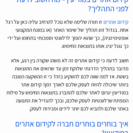
לפני התהליך?
קידום אתרים
זו תורה שלימה שלא נוכל להרחיב עליה כאן על רגל
אחת. בגדול זהו תהליך של שיפור האתר (או במונח המקצועי
אופטימיזציה), כך שהוא יהפוך לרלוונטי וסמכותי בתחומו ועל ידי
כך גוגל יציג אותו בתוצאות החיפוש.
חשוב לדעת כי קידום אתרים זה לא משהו שקורה בין רגע, אלא
מדובר בתהליך הדרגתי שלוקח זמן עד שרואים את התוצאות
בשטח. אז למה שווה לכם להשקיע בזה? כי זו ההשקעה הטובה
ביותר שיכולה להיות לעסק שלכם לאורך זמן! קידום אתר
במודיעין יגרום לאתר שלכם להתברג בתוצאות החיפוש על מילות
המפתח שרלוונטיות לעסק שלכם, ובכך להגדיל את התנועה
באתר שלכם ולהביא לכם יותר לידים ומכירות לעסק.
איך בוחרים בוחרים חברה לקידום אתרים
במודיעין?