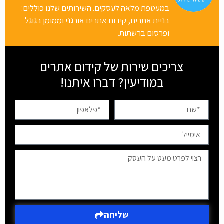
במעטפת מלאה לעסקים. השירותים שלנו כוללים:
בניית אתרים, קידום אתרים אורגני וממומן בגוגל
ופרסום ברשתות.
צריכים שירות של קידום אתרים
במודיעין? דברו איתנו!
שליחה