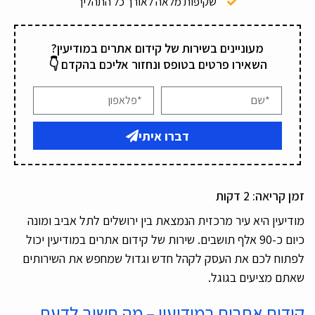
שקיפות מלאה לאורך כל התהליך
מעוניינים בשירות של קידום אתרים במודיעין?
השאירו פרטים בטופס ונחזור אליכם בהקדם 👇
דברו איתי
זמן קריאה:
2
דקות
מודיעין היא עיר מרכזית הנמצאת בין ירושלים לתל אביב ומונה
כיום כ-90 אלף תושבים. שירות של קידום אתרים במודיעין יכול
לפתוח לכם את העסק לקהל חדש וגדול שמחפש את השירותים
שאתם מציעים בגוגל.
קידום אתרים במודיעין – מה חשוב לדעת