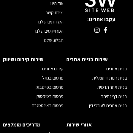
אודותינו
יצירת קשר
עקבו אחרינו:
השירותים שלנו
הפרוייקטים שלנו
הבלוג שלנו
מדיוניות פרטיות
תקנון
שירות בניית אתרים
שירות קידום ושיווק
הצהרת נגישות
בניית אתרים
קידום אתרים
בניית חנות וירטואלית
פרסום בגוגל
בניית אתר תדמית
פרסום בפייסבוק
בניית דף נחיתה
פרסום בטיקטוק
בניית אתרים לעורכי דין
פרסום באינסטגרם
בניית אתרים לאדריכלים
פרסום ביוטיוב לעסקים
בניית אתרים לרופאים
ניהול קמפיינים בפייסבוק
אזורי שירות
מדריכים מומלצים