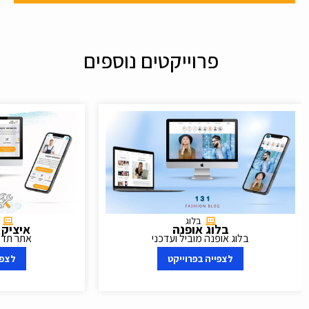
פרוייקטים נוספים
בלוג
בלוג אופנה
איציק 
בלוג אופנה מוביל ועדכני
אתר תדמ
לצפייה בפרוייקט
לצפי